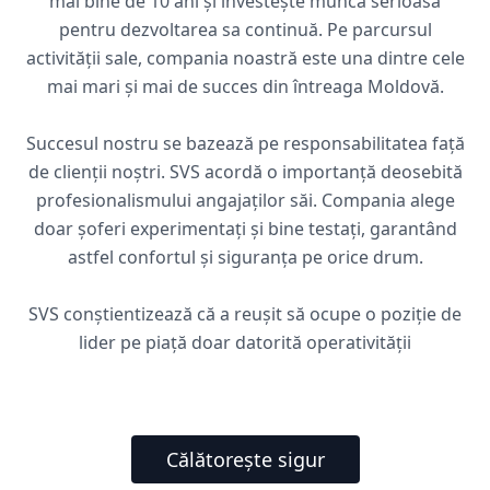
mai bine de 10 ani și investește muncă serioasă
pentru dezvoltarea sa continuă. Pe parcursul
activității sale, compania noastră este una dintre cele
mai mari și mai de succes din întreaga Moldovă.
Succesul nostru se bazează pe responsabilitatea față
de clienții noștri. SVS acordă o importanță deosebită
profesionalismului angajaților săi. Compania alege
doar șoferi experimentați și bine testați, garantând
astfel confortul și siguranța pe orice drum.
SVS conștientizează că a reușit să ocupe o poziție de
lider pe piață doar datorită operativității
Călătorește sigur