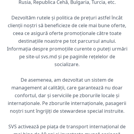
Rusia, Republica Cehă, Bulgaria, Turcia, etc.
Dezvoltăm rutele și politica de prețuri astfel încât
clienții noștri să beneficieze de cele mai bune oferte,
ceea ce asigură oferte promoționale către toate
destinațiile noastre pe tot parcursul anului.
Informația despre promoțiile curente o puteți urmări
pe site-ul svs.md și pe paginile rețelelor de
socializare.
De asemenea, am dezvoltat un sistem de
management al calității, care garantează nu doar
confortul, dar și serviciile pe zborurile locale și
internaționale. Pe zborurile internaționale, pasagerii
noștri sunt îngrijiți de stewardese special instruite.
SVS activează pe piața de transport internațional de