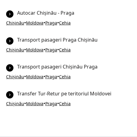
Autocar Chișinău - Praga
•
•
•
Chișinău
Moldova
Praga
Cehia
Transport pasageri Praga Chișinău
•
•
•
Chișinău
Moldova
Praga
Cehia
Transport pasageri Chișinău Praga
•
•
•
Chișinău
Moldova
Praga
Cehia
Transfer Tur-Retur pe teritoriul Moldovei
•
•
•
Chișinău
Moldova
Praga
Cehia