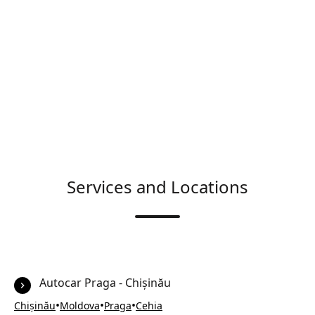
Services and Locations
Autocar Praga - Chișinău
•
•
•
Chișinău
Moldova
Praga
Cehia