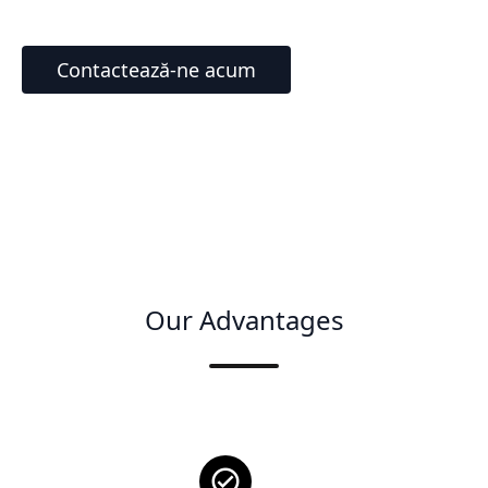
Contactează-ne acum
Our Advantages